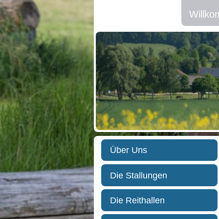
Willk
Über Uns
Die Stallungen
Die Reithallen