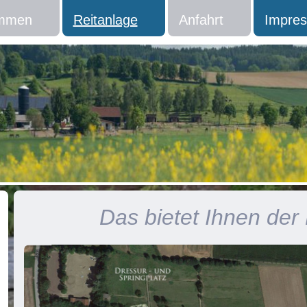
ommen
Reitanlage
Anfahrt
Impre
Das bietet Ihnen der